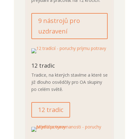
přejídání a pracovat na 12 krocích.
9 nástrojů pro
uzdravení
12 tradic
Tradice, na kterých stavíme a které se
již dlouho osvědčily pro OA skupiny
po celém světě.
12 tradic