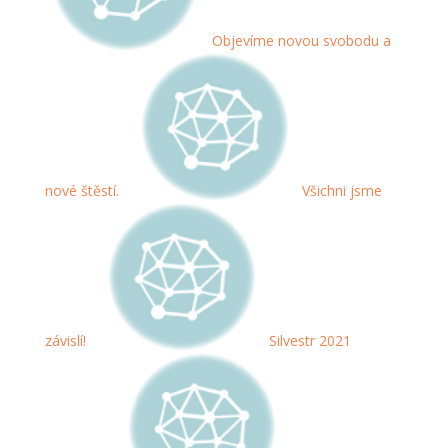
Objevíme novou svobodu a
nové štěstí.
Všichni jsme
závislí!
Silvestr 2021