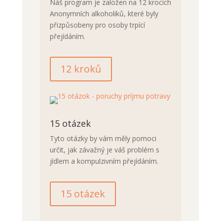
Náš program je založen na 12 krocích
Anonymních alkoholiků, které byly
přizpůsobeny pro osoby trpící
přejídáním.
12 kroků
15 otázek
Tyto otázky by vám měly pomoci
určit, jak závažný je váš problém s
jídlem a kompulzivním přejídáním.
15 otázek