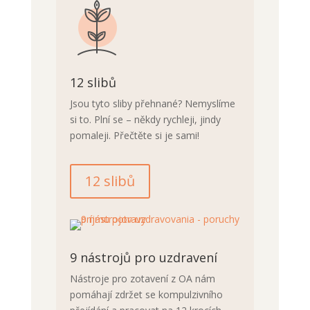
12 slibů
Jsou tyto sliby přehnané? Nemyslíme
si to. Plní se – někdy rychleji, jindy
pomaleji. Přečtěte si je sami!
12 slibů
9 nástrojů pro uzdravení
Nástroje pro zotavení z OA nám
pomáhají zdržet se kompulzivního