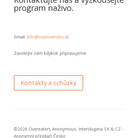
program naživo.
Email:
info@oaslovensko.sk
Zavolejte nám kdykoli: připravujeme
Kontakty a schůzky
©2026 Overeaters Anonymous, Interskupina SK & CZ -
Anonymní přejídači Česko