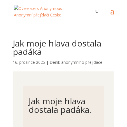
Jak moje hlava dostala
padáka
16. prosince 2025
|
Deník anonymního přejídače
Jak moje hlava
dostala padáka.